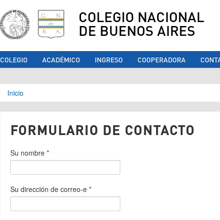
COLEGIO NACIONAL
DE BUENOS AIRES
COLEGIO
ACADÉMICO
INGRESO
COOPERADORA
CONT
Se encuentra usted aquí
Inicio
FORMULARIO DE CONTACTO
Su nombre
*
Su dirección de correo-e
*