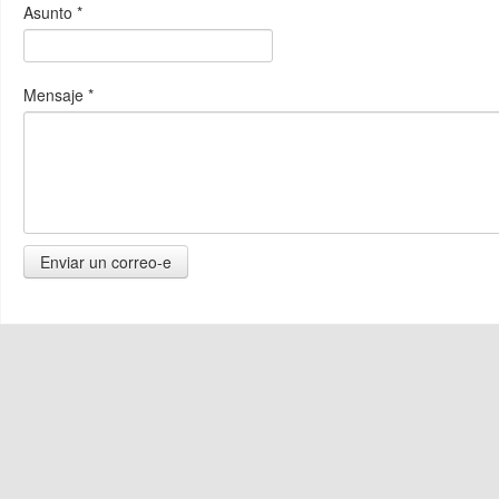
Asunto
*
Mensaje
*