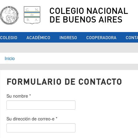
COLEGIO NACIONAL
DE BUENOS AIRES
COLEGIO
ACADÉMICO
INGRESO
COOPERADORA
CONT
Se encuentra usted aquí
Inicio
FORMULARIO DE CONTACTO
Su nombre
*
Su dirección de correo-e
*