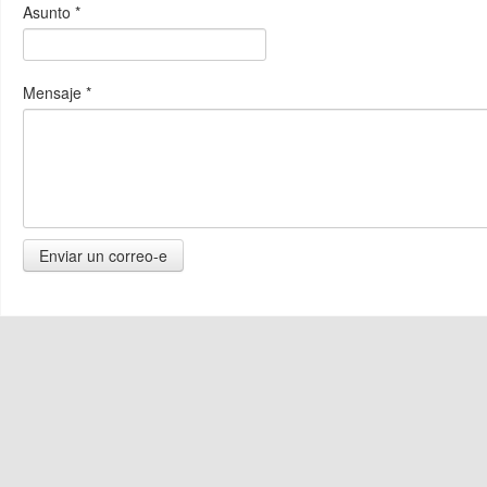
Asunto
*
Mensaje
*