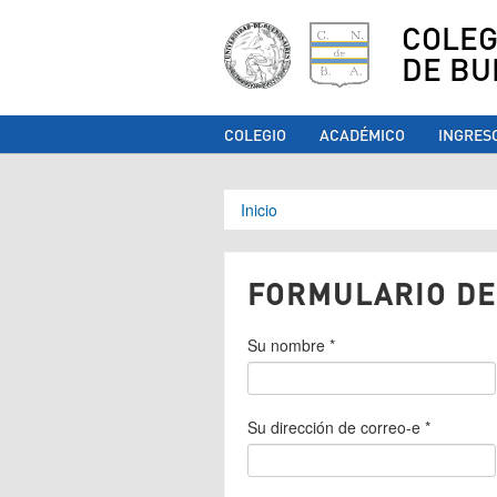
COLEG
DE BU
COLEGIO
ACADÉMICO
INGRES
Se encuentra ust
Inicio
FORMULARIO DE
Su nombre
*
Su dirección de correo-e
*