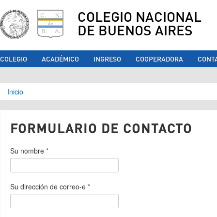
COLEGIO NACIONAL
DE BUENOS AIRES
COLEGIO
ACADÉMICO
INGRESO
COOPERADORA
CONT
Se encuentra usted aquí
Inicio
FORMULARIO DE CONTACTO
Su nombre
*
Su dirección de correo-e
*