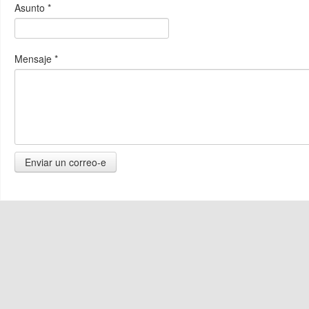
Asunto
*
Mensaje
*