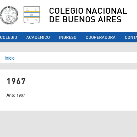
COLEGIO NACIONAL
DE BUENOS AIRES
COLEGIO
ACADÉMICO
INGRESO
COOPERADORA
CONT
Se encuentra usted aquí
Inicio
1967
Año:
1967