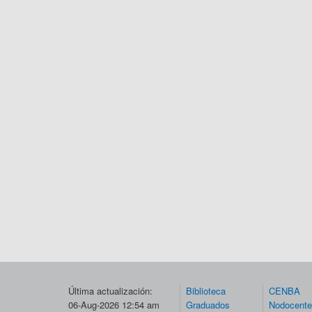
Última actualización:
Biblioteca
CENBA
06-Aug-2026 12:54 am
Graduados
Nodocent