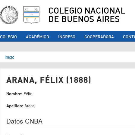
COLEGIO NACIONAL
DE BUENOS AIRES
COLEGIO
ACADÉMICO
INGRESO
COOPERADORA
CONT
Se encuentra usted aquí
Inicio
ARANA, FÉLIX (1888)
Nombre:
Félix
Apellido:
Arana
Datos CNBA