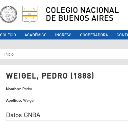
COLEGIO NACIONAL
DE BUENOS AIRES
COLEGIO
ACADÉMICO
INGRESO
COOPERADORA
CONT
Se encuentra usted aquí
Inicio
WEIGEL, PEDRO (1888)
Nombre:
Pedro
Apellido:
Weigel
Datos CNBA