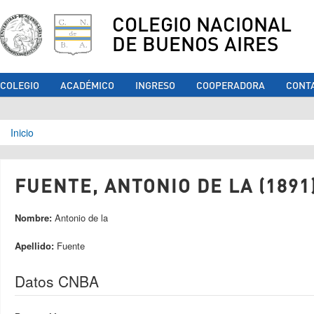
COLEGIO NACIONAL
DE BUENOS AIRES
COLEGIO
ACADÉMICO
INGRESO
COOPERADORA
CONT
Se encuentra usted aquí
Inicio
FUENTE, ANTONIO DE LA (1891
Nombre:
Antonio de la
Apellido:
Fuente
Datos CNBA