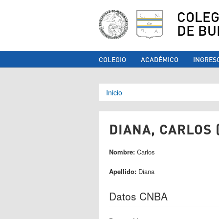
COLEG
DE BU
COLEGIO
ACADÉMICO
INGRES
Se encuentra ust
Inicio
DIANA, CARLOS 
Nombre:
Carlos
Apellido:
Diana
Datos CNBA