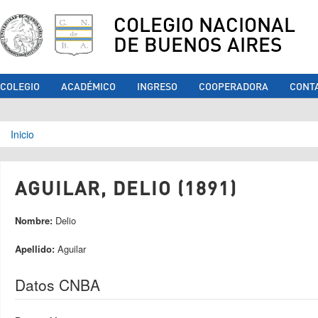
COLEGIO NACIONAL
DE BUENOS AIRES
COLEGIO
ACADÉMICO
INGRESO
COOPERADORA
CONT
Se encuentra usted aquí
Inicio
AGUILAR, DELIO (1891)
Nombre:
Delio
Apellido:
Aguilar
Datos CNBA