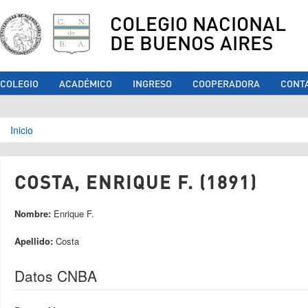
COLEGIO NACIONAL
DE BUENOS AIRES
COLEGIO
ACADÉMICO
INGRESO
COOPERADORA
CONT
Se encuentra usted aquí
Inicio
COSTA, ENRIQUE F. (1891)
Nombre:
Enrique F.
Apellido:
Costa
Datos CNBA