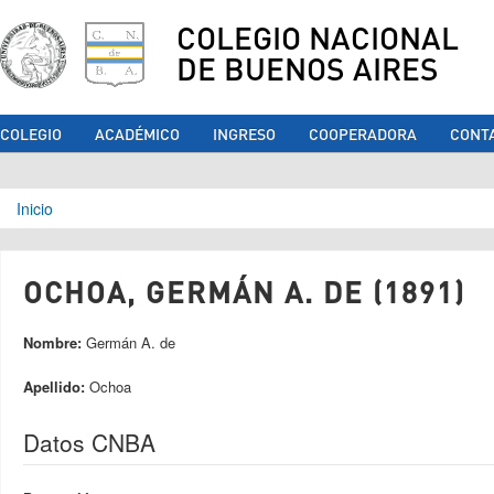
COLEGIO NACIONAL
DE BUENOS AIRES
COLEGIO
ACADÉMICO
INGRESO
COOPERADORA
CONT
Se encuentra usted aquí
Inicio
OCHOA, GERMÁN A. DE (1891)
Nombre:
Germán A. de
Apellido:
Ochoa
Datos CNBA