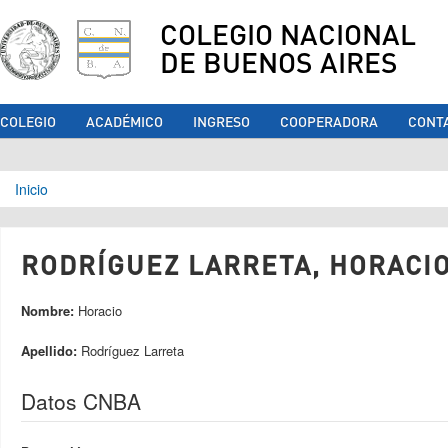
COLEGIO NACIONAL
DE BUENOS AIRES
COLEGIO
ACADÉMICO
INGRESO
COOPERADORA
CONT
Se encuentra usted aquí
Inicio
RODRÍGUEZ LARRETA, HORACIO
Nombre:
Horacio
Apellido:
Rodríguez Larreta
Datos CNBA