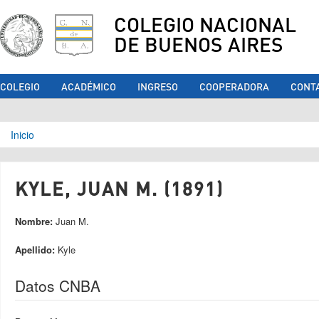
COLEGIO NACIONAL
DE BUENOS AIRES
COLEGIO
ACADÉMICO
INGRESO
COOPERADORA
CONT
Se encuentra usted aquí
Inicio
KYLE, JUAN M. (1891)
Nombre:
Juan M.
Apellido:
Kyle
Datos CNBA