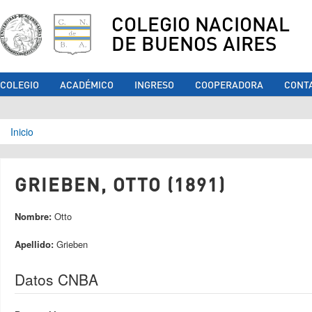
COLEGIO NACIONAL
DE BUENOS AIRES
COLEGIO
ACADÉMICO
INGRESO
COOPERADORA
CONT
Se encuentra usted aquí
Inicio
GRIEBEN, OTTO (1891)
Nombre:
Otto
Apellido:
Grieben
Datos CNBA