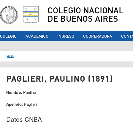
COLEGIO NACIONAL
DE BUENOS AIRES
COLEGIO
ACADÉMICO
INGRESO
COOPERADORA
CONT
Se encuentra usted aquí
Inicio
PAGLIERI, PAULINO (1891)
Nombre:
Paulino
Apellido:
Paglieri
Datos CNBA