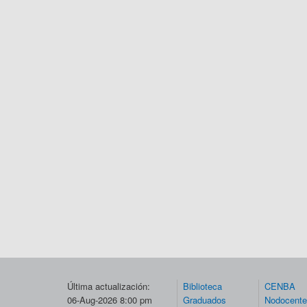
Última actualización:
Biblioteca
CENBA
06-Aug-2026 8:00 pm
Graduados
Nodocent