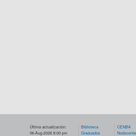
Última actualización:
Biblioteca
CENBA
06-Aug-2026 8:00 pm
Graduados
Nodocent