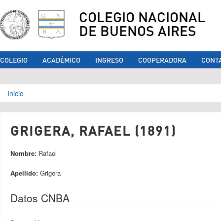
COLEGIO NACIONAL
DE BUENOS AIRES
COLEGIO
ACADÉMICO
INGRESO
COOPERADORA
CONT
Se encuentra usted aquí
Inicio
GRIGERA, RAFAEL (1891)
Nombre:
Rafael
Apellido:
Grigera
Datos CNBA