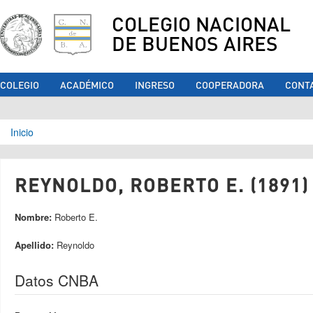
COLEGIO NACIONAL
DE BUENOS AIRES
COLEGIO
ACADÉMICO
INGRESO
COOPERADORA
CONT
Se encuentra usted aquí
Inicio
REYNOLDO, ROBERTO E. (1891)
Nombre:
Roberto E.
Apellido:
Reynoldo
Datos CNBA