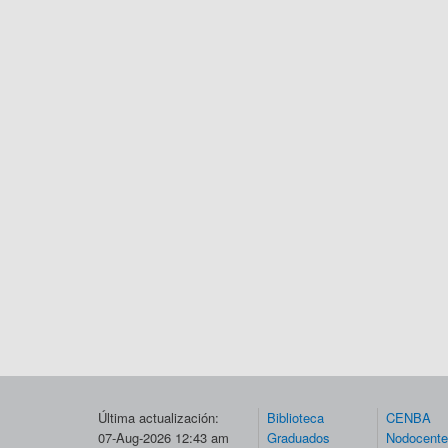
Última actualización:
Biblioteca
CENBA
07-Aug-2026 12:43 am
Graduados
Nodocent