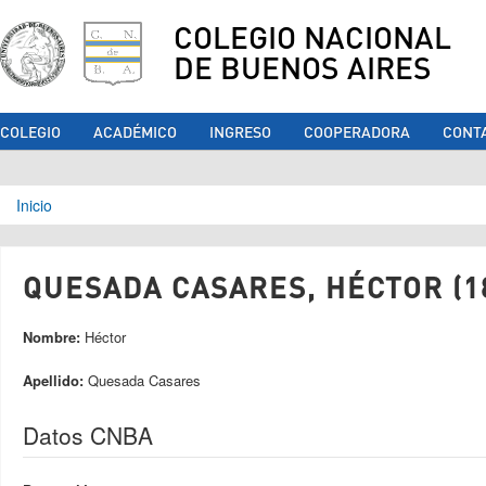
COLEGIO NACIONAL
DE BUENOS AIRES
COLEGIO
ACADÉMICO
INGRESO
COOPERADORA
CONT
Se encuentra usted aquí
Inicio
QUESADA CASARES, HÉCTOR (1
Nombre:
Héctor
Apellido:
Quesada Casares
Datos CNBA