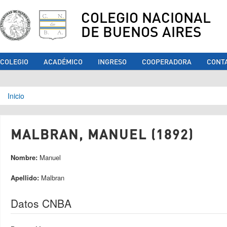
COLEGIO NACIONAL
DE BUENOS AIRES
COLEGIO
ACADÉMICO
INGRESO
COOPERADORA
CONT
Se encuentra usted aquí
Inicio
MALBRAN, MANUEL (1892)
Nombre:
Manuel
Apellido:
Malbran
Datos CNBA