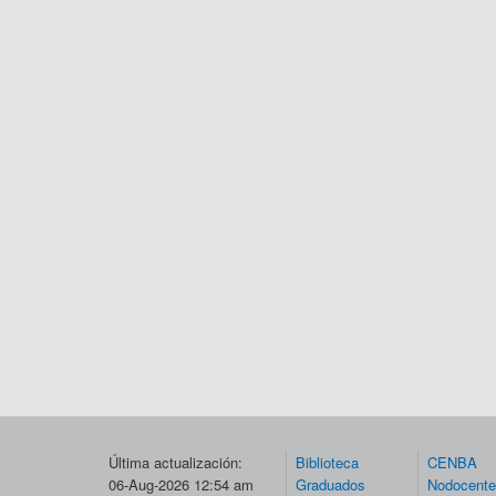
Última actualización:
Biblioteca
CENBA
06-Aug-2026 12:54 am
Graduados
Nodocent