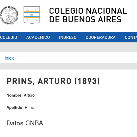
COLEGIO NACIONAL
DE BUENOS AIRES
COLEGIO
ACADÉMICO
INGRESO
COOPERADORA
CONT
Se encuentra usted aquí
Inicio
PRINS, ARTURO (1893)
Nombre:
Arturo
Apellido:
Prins
Datos CNBA