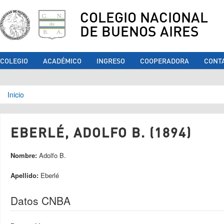
COLEGIO NACIONAL
DE BUENOS AIRES
COLEGIO
ACADÉMICO
INGRESO
COOPERADORA
CONT
Se encuentra usted aquí
Inicio
EBERLÉ, ADOLFO B. (1894)
Nombre:
Adolfo B.
Apellido:
Eberlé
Datos CNBA