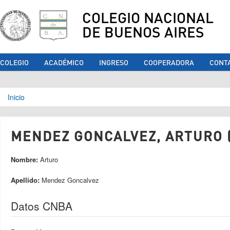
COLEGIO NACIONAL
DE BUENOS AIRES
COLEGIO
ACADÉMICO
INGRESO
COOPERADORA
CONT
Se encuentra usted aquí
Inicio
MENDEZ GONCALVEZ, ARTURO (
Nombre:
Arturo
Apellido:
Mendez Goncalvez
Datos CNBA