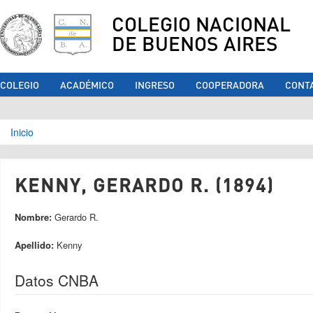
COLEGIO NACIONAL
DE BUENOS AIRES
COLEGIO
ACADÉMICO
INGRESO
COOPERADORA
CONT
Se encuentra usted aquí
Inicio
KENNY, GERARDO R. (1894)
Nombre:
Gerardo R.
Apellido:
Kenny
Datos CNBA