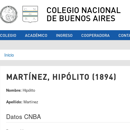
COLEGIO NACIONAL
DE BUENOS AIRES
COLEGIO
ACADÉMICO
INGRESO
COOPERADORA
CONT
Se encuentra usted aquí
Inicio
MARTÍNEZ, HIPÓLITO (1894)
Nombre:
Hipólito
Apellido:
Martínez
Datos CNBA