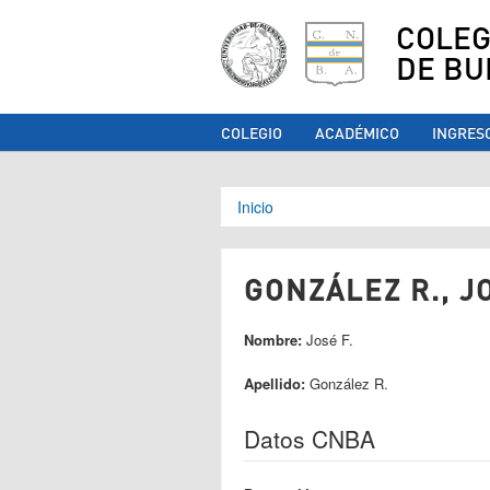
COLEG
DE BU
COLEGIO
ACADÉMICO
INGRES
Se encuentra ust
Inicio
GONZÁLEZ R., JO
Nombre:
José F.
Apellido:
González R.
Datos CNBA