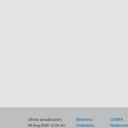
Última actualización:
Biblioteca
CENBA
06-Aug-2026 12:54 am
Graduados
Nodocent