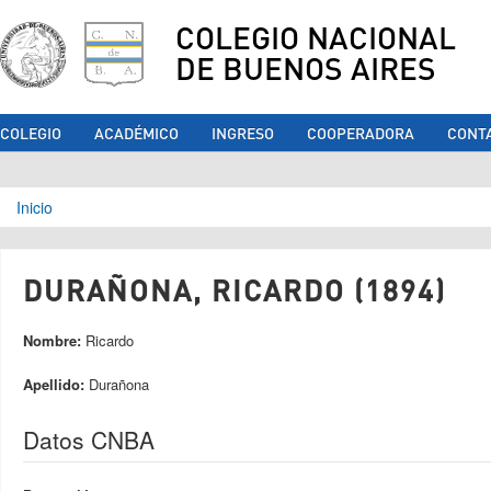
COLEGIO NACIONAL
DE BUENOS AIRES
COLEGIO
ACADÉMICO
INGRESO
COOPERADORA
CONT
Se encuentra usted aquí
Inicio
DURAÑONA, RICARDO (1894)
Nombre:
Ricardo
Apellido:
Durañona
Datos CNBA