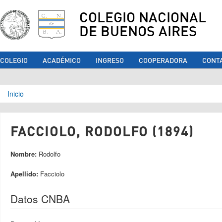
COLEGIO NACIONAL
DE BUENOS AIRES
COLEGIO
ACADÉMICO
INGRESO
COOPERADORA
CONT
Se encuentra usted aquí
Inicio
FACCIOLO, RODOLFO (1894)
Nombre:
Rodolfo
Apellido:
Facciolo
Datos CNBA