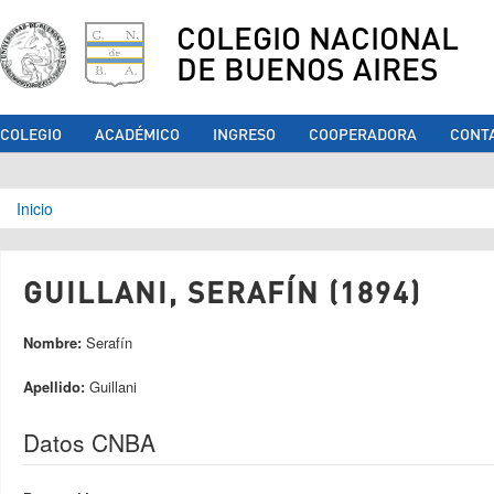
COLEGIO NACIONAL
DE BUENOS AIRES
COLEGIO
ACADÉMICO
INGRESO
COOPERADORA
CONT
Se encuentra usted aquí
Inicio
GUILLANI, SERAFÍN (1894)
Nombre:
Serafín
Apellido:
Guillani
Datos CNBA