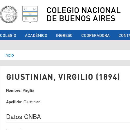
COLEGIO NACIONAL
DE BUENOS AIRES
COLEGIO
ACADÉMICO
INGRESO
COOPERADORA
CONT
Se encuentra usted aquí
Inicio
GIUSTINIAN, VIRGILIO (1894)
Nombre:
Virgilio
Apellido:
Giustinian
Datos CNBA