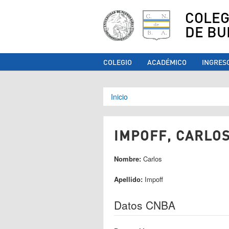
COLEG
DE BU
COLEGIO
ACADÉMICO
INGRES
Se encuentra ust
Inicio
IMPOFF, CARLOS
Nombre:
Carlos
Apellido:
Impoff
Datos CNBA