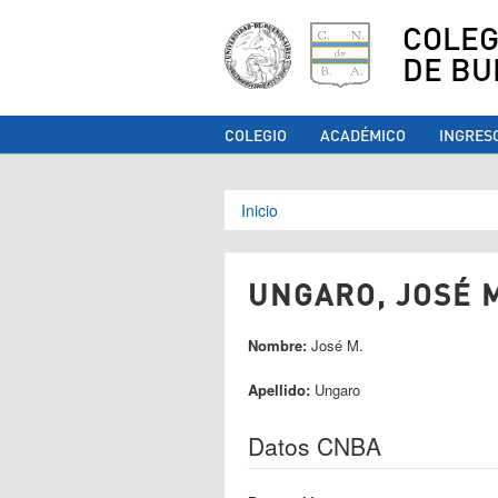
COLEG
DE BU
COLEGIO
ACADÉMICO
INGRES
Se encuentra ust
Inicio
UNGARO, JOSÉ M
Nombre:
José M.
Apellido:
Ungaro
Datos CNBA