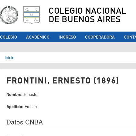
COLEGIO NACIONAL
DE BUENOS AIRES
COLEGIO
ACADÉMICO
INGRESO
COOPERADORA
CONT
Se encuentra usted aquí
Inicio
FRONTINI, ERNESTO (1896)
Nombre:
Ernesto
Apellido:
Frontini
Datos CNBA