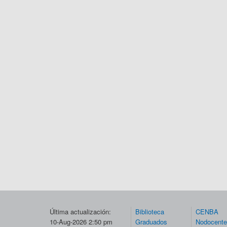
Última actualización:
Biblioteca
CENBA
10-Aug-2026 2:50 pm
Graduados
Nodocent