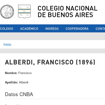
COLEGIO NACIONAL
DE BUENOS AIRES
COLEGIO
ACADÉMICO
INGRESO
COOPERADORA
CONT
Se encuentra usted aquí
Inicio
ALBERDI, FRANCISCO (1896)
Nombre:
Francisco
Apellido:
Alberdi
Datos CNBA