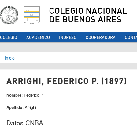
COLEGIO NACIONAL
DE BUENOS AIRES
COLEGIO
ACADÉMICO
INGRESO
COOPERADORA
CONT
Se encuentra usted aquí
Inicio
ARRIGHI, FEDERICO P. (1897)
Nombre:
Federico P.
Apellido:
Arrighi
Datos CNBA