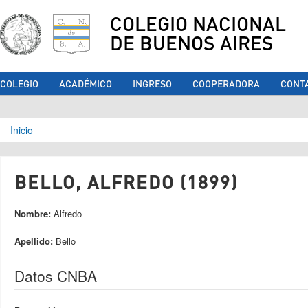
COLEGIO NACIONAL
DE BUENOS AIRES
COLEGIO
ACADÉMICO
INGRESO
COOPERADORA
CONT
Se encuentra usted aquí
Inicio
BELLO, ALFREDO (1899)
Nombre:
Alfredo
Apellido:
Bello
Datos CNBA