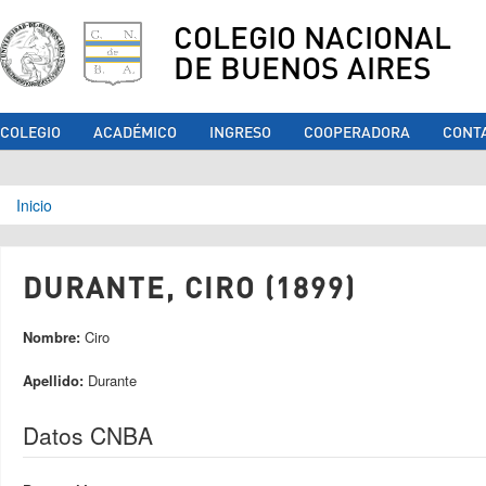
COLEGIO NACIONAL
DE BUENOS AIRES
COLEGIO
ACADÉMICO
INGRESO
COOPERADORA
CONT
Se encuentra usted aquí
Inicio
DURANTE, CIRO (1899)
Nombre:
Ciro
Apellido:
Durante
Datos CNBA