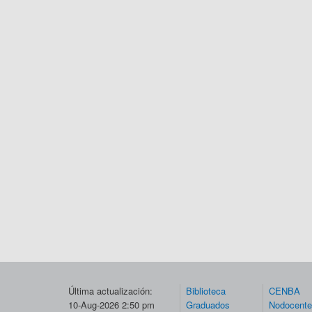
Última actualización:
Biblioteca
CENBA
10-Aug-2026 2:50 pm
Graduados
Nodocent