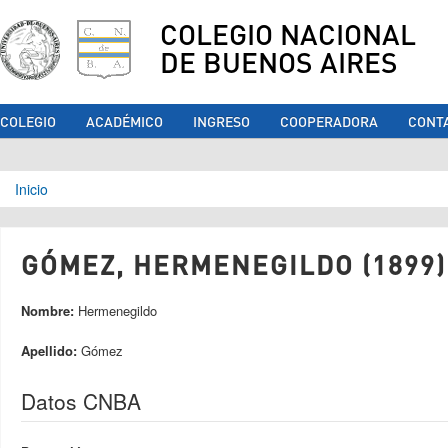
COLEGIO NACIONAL
DE BUENOS AIRES
COLEGIO
ACADÉMICO
INGRESO
COOPERADORA
CONT
Se encuentra usted aquí
Inicio
GÓMEZ, HERMENEGILDO (1899)
Nombre:
Hermenegildo
Apellido:
Gómez
Datos CNBA