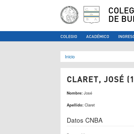
COLEG
DE BU
COLEGIO
ACADÉMICO
INGRES
Se encuentra ust
Inicio
CLARET, JOSÉ (1
Nombre:
José
Apellido:
Claret
Datos CNBA