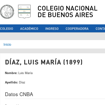
COLEGIO NACIONAL
DE BUENOS AIRES
COLEGIO
ACADÉMICO
INGRESO
COOPERADORA
CONT
Se encuentra usted aquí
Inicio
DÍAZ, LUIS MARÍA (1899)
Nombre:
Luis María
Apellido:
Díaz
Datos CNBA