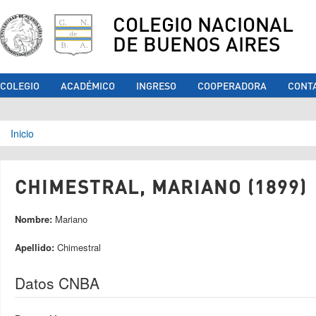
COLEGIO NACIONAL
DE BUENOS AIRES
COLEGIO
ACADÉMICO
INGRESO
COOPERADORA
CONT
Se encuentra usted aquí
Inicio
CHIMESTRAL, MARIANO (1899)
Nombre:
Mariano
Apellido:
Chimestral
Datos CNBA