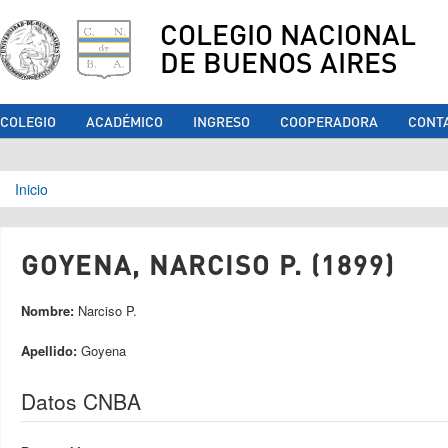
COLEGIO NACIONAL
DE BUENOS AIRES
COLEGIO
ACADÉMICO
INGRESO
COOPERADORA
CONT
Se encuentra usted aquí
Inicio
GOYENA, NARCISO P. (1899)
Nombre:
Narciso P.
Apellido:
Goyena
Datos CNBA