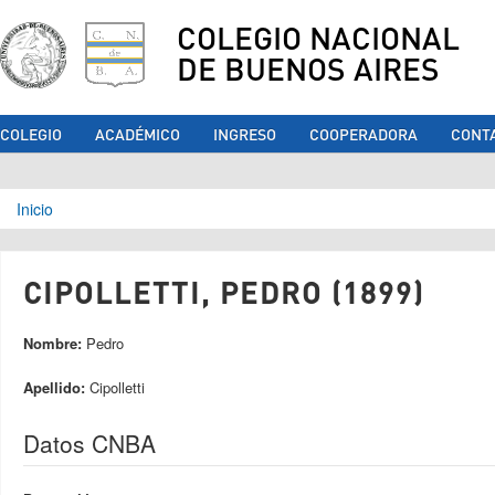
COLEGIO NACIONAL
DE BUENOS AIRES
COLEGIO
ACADÉMICO
INGRESO
COOPERADORA
CONT
Se encuentra usted aquí
Inicio
CIPOLLETTI, PEDRO (1899)
Nombre:
Pedro
Apellido:
Cipolletti
Datos CNBA