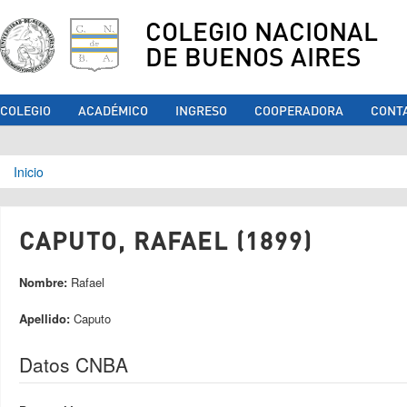
COLEGIO NACIONAL
DE BUENOS AIRES
COLEGIO
ACADÉMICO
INGRESO
COOPERADORA
CONT
Se encuentra usted aquí
Inicio
CAPUTO, RAFAEL (1899)
Nombre:
Rafael
Apellido:
Caputo
Datos CNBA