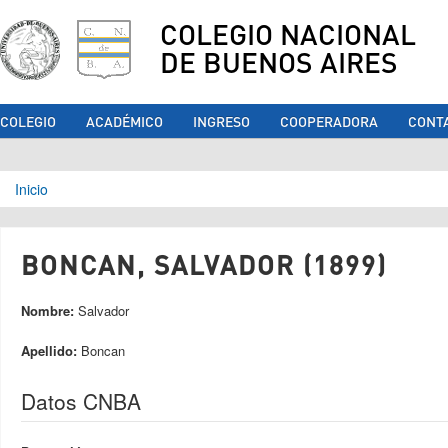
COLEGIO NACIONAL
DE BUENOS AIRES
COLEGIO
ACADÉMICO
INGRESO
COOPERADORA
CONT
Se encuentra usted aquí
Inicio
BONCAN, SALVADOR (1899)
Nombre:
Salvador
Apellido:
Boncan
Datos CNBA