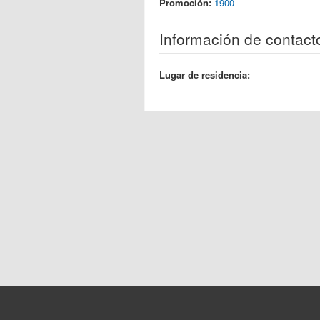
Promoción:
1900
Información de contact
Lugar de residencia:
-