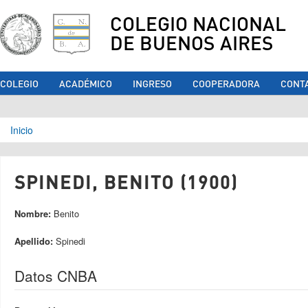
COLEGIO NACIONAL
DE BUENOS AIRES
COLEGIO
ACADÉMICO
INGRESO
COOPERADORA
CONT
Se encuentra usted aquí
Inicio
SPINEDI, BENITO (1900)
Nombre:
Benito
Apellido:
Spinedi
Datos CNBA