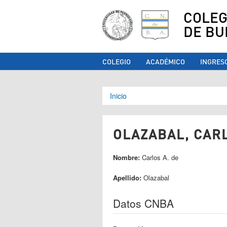
COLEG
DE BU
COLEGIO
ACADÉMICO
INGRES
Se encuentra ust
Inicio
OLAZABAL, CARL
Nombre:
Carlos A. de
Apellido:
Olazabal
Datos CNBA