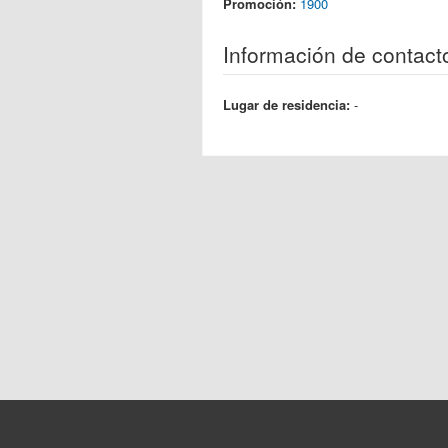
Promoción:
1900
Información de contact
Lugar de residencia:
-