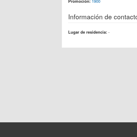
Promoción:
1900
Información de contact
Lugar de residencia:
-