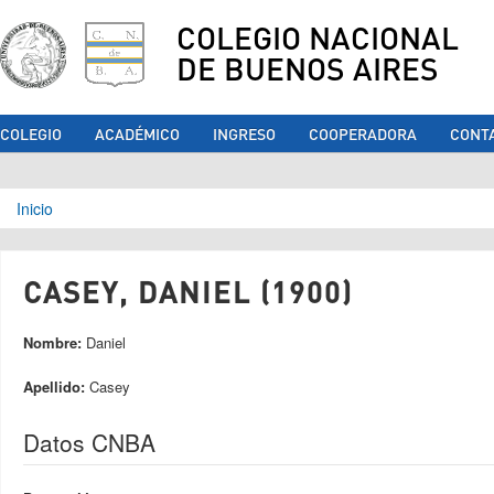
COLEGIO NACIONAL
DE BUENOS AIRES
COLEGIO
ACADÉMICO
INGRESO
COOPERADORA
CONT
Se encuentra usted aquí
Inicio
CASEY, DANIEL (1900)
Nombre:
Daniel
Apellido:
Casey
Datos CNBA